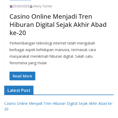
25/03/2026
Henry Turner
Casino Online Menjadi Tren
Hiburan Digital Sejak Akhir Abad
ke-20
Perkembangan teknologi internet telah mengubah
berbagai aspek kehidupan manusia, termasuk cara
masyarakat menikmati hiburan digital. Salah satu
fenomena yang mulai
Read More
Latest Post
Casino Online Menjadi Tren Hiburan Digital Sejak Akhir Abad ke-
20