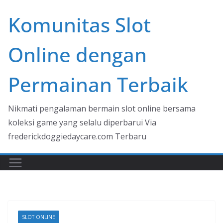
Skip
Komunitas Slot
to
content
Online dengan
Permainan Terbaik
Nikmati pengalaman bermain slot online bersama
koleksi game yang selalu diperbarui Via
frederickdoggiedaycare.com Terbaru
SLOT ONLINE