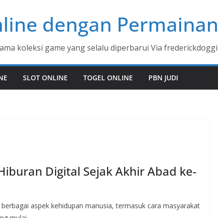
nline dengan Permainan
ama koleksi game yang selalu diperbarui Via frederickdog
NE
SLOT ONLINE
TOGEL ONLINE
PBN JUDI
iburan Digital Sejak Akhir Abad ke-
 berbagai aspek kehidupan manusia, termasuk cara masyarakat
ang mulai