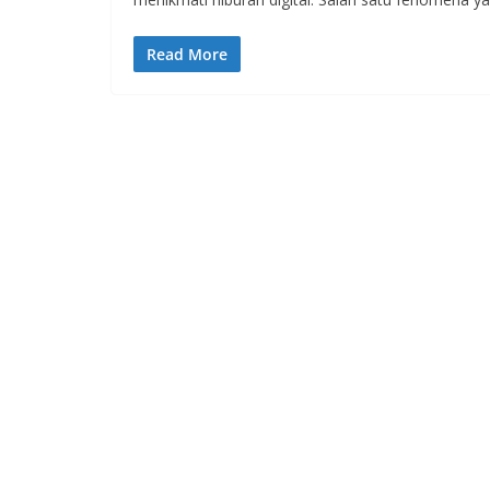
Read More