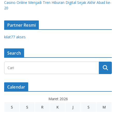
Casino Online Menjadi Tren Hiburan Digital Sejak Akhir Abad ke-
20
Partner Resmi
kilat77 akses
Search
Calendar
Maret 2026
S
S
R
K
J
S
M